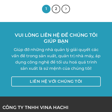
1
2
VUI LÒNG LIÊN HỆ ĐỂ CHÚNG TÔI
GIÚP BẠN
Giúp đỡ những nhà quản lý giải quyết các
vấn đề trong sản xuất, quản trị nhà máy, áp
dụng công nghệ để tối ưu hoá quá trình
sản xuất là sứ mệnh của chúng tôi!
LIÊN HỆ VỚI CHÚNG TÔI
CÔNG TY TNHH VINA HACHI