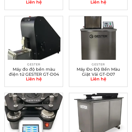
Liên hệ
Liên hệ
Instruments
GESTER
GESTER
Máy đo độ bền màu
Máy Đo Độ Bền Màu
điện tử GESTER GT-D04
Giặt Vải GT-D07
Liên hệ
Liên hệ