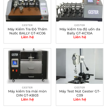
GESTER
GESTER
Máy Kiểm Tra Độ Thấm
Máy kiểm tra độ uốn da
Nước BALLY GT-KC06
Bally GT-KC10A
Liên hệ
Liên hệ
GESTER
GESTER
Máy kiểm tra mài mòn
Máy Test Nút Gester GT-
DIN GT-KB03
C09
Liên hệ
Liên hệ