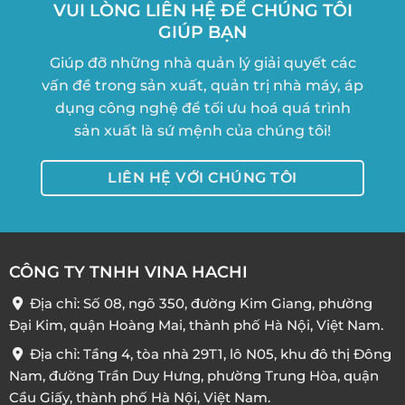
VUI LÒNG LIÊN HỆ ĐỂ CHÚNG TÔI
GIÚP BẠN
Giúp đỡ những nhà quản lý giải quyết các
vấn đề trong sản xuất, quản trị nhà máy, áp
dụng công nghệ để tối ưu hoá quá trình
sản xuất là sứ mệnh của chúng tôi!
LIÊN HỆ VỚI CHÚNG TÔI
CÔNG TY TNHH VINA HACHI
Địa chỉ: Số 08, ngõ 350, đường Kim Giang, phường
Đại Kim, quận Hoàng Mai, thành phố Hà Nội, Việt Nam.
Địa chỉ: Tầng 4, tòa nhà 29T1, lô N05, khu đô thị Đông
Nam, đường Trần Duy Hưng, phường Trung Hòa, quận
Cầu Giấy, thành phố Hà Nội, Việt Nam.