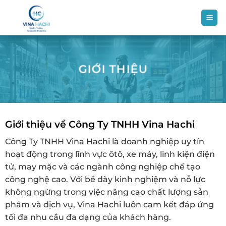
Bỏ
qua
nội
dung
GIỚI THIỆU
Giới thiệu về Công Ty TNHH Vina Hachi
Công Ty TNHH Vina Hachi là doanh nghiệp uy tín
hoạt động trong lĩnh vực ôtô, xe máy, linh kiện điện
tử, may mặc và các ngành công nghiệp chế tạo
công nghệ cao. Với bề dày kinh nghiệm và nỗ lực
không ngừng trong việc nâng cao chất lượng sản
phẩm và dịch vụ, Vina Hachi luôn cam kết đáp ứng
tối đa nhu cầu đa dạng của khách hàng.