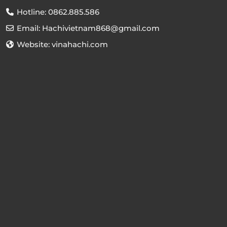
Hotline: 0862.885.586
Email: Hachivietnam868@gmail.com
Website: vinahachi.com