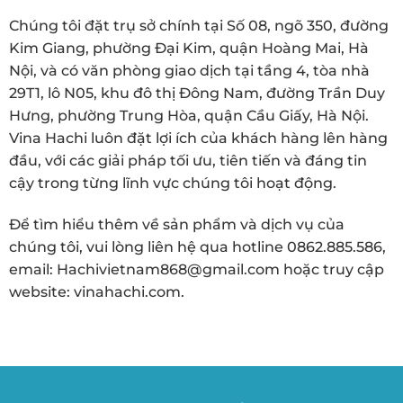
Chúng tôi đặt trụ sở chính tại Số 08, ngõ 350, đường
Kim Giang, phường Đại Kim, quận Hoàng Mai, Hà
Nội, và có văn phòng giao dịch tại tầng 4, tòa nhà
29T1, lô N05, khu đô thị Đông Nam, đường Trần Duy
Hưng, phường Trung Hòa, quận Cầu Giấy, Hà Nội.
Vina Hachi luôn đặt lợi ích của khách hàng lên hàng
đầu, với các giải pháp tối ưu, tiên tiến và đáng tin
cậy trong từng lĩnh vực chúng tôi hoạt động.
Để tìm hiểu thêm về sản phẩm và dịch vụ của
chúng tôi, vui lòng liên hệ qua hotline 0862.885.586,
email:
Hachivietnam868@gmail.com
hoặc truy cập
website:
vinahachi.com
.