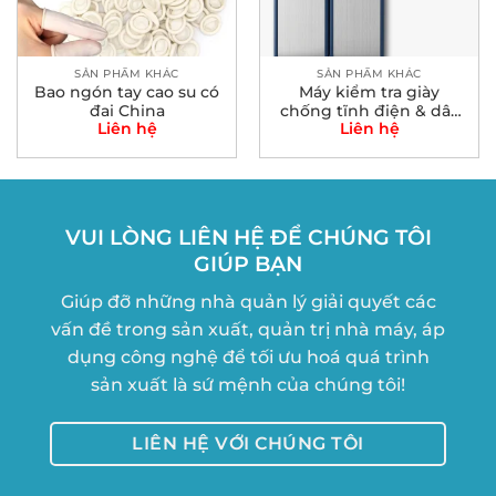
SẢN PHẨM KHÁC
SẢN PHẨM KHÁC
Bao ngón tay cao su có
Máy kiểm tra giày
đai China
chống tĩnh điện & dây
Liên hệ
Liên hệ
đeo cổ tay MES-400
VUI LÒNG LIÊN HỆ ĐỂ CHÚNG TÔI
GIÚP BẠN
Giúp đỡ những nhà quản lý giải quyết các
vấn đề trong sản xuất, quản trị nhà máy, áp
dụng công nghệ để tối ưu hoá quá trình
sản xuất là sứ mệnh của chúng tôi!
LIÊN HỆ VỚI CHÚNG TÔI