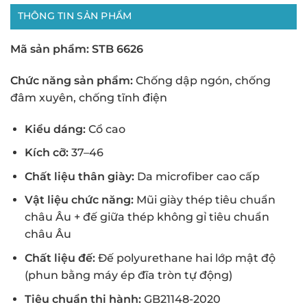
THÔNG TIN SẢN PHẨM
Mã sản phẩm: STB 6626
Chức năng sản phẩm:
Chống dập ngón, chống
đâm xuyên, chống tĩnh điện
Kiểu dáng:
Cổ cao
Kích cỡ:
37–46
Chất liệu thân giày:
Da microfiber cao cấp
Vật liệu chức năng:
Mũi giày thép tiêu chuẩn
châu Âu + đế giữa thép không gỉ tiêu chuẩn
châu Âu
Chất liệu đế:
Đế polyurethane hai lớp mật độ
(phun bằng máy ép đĩa tròn tự động)
Tiêu chuẩn thi hành:
GB21148-2020