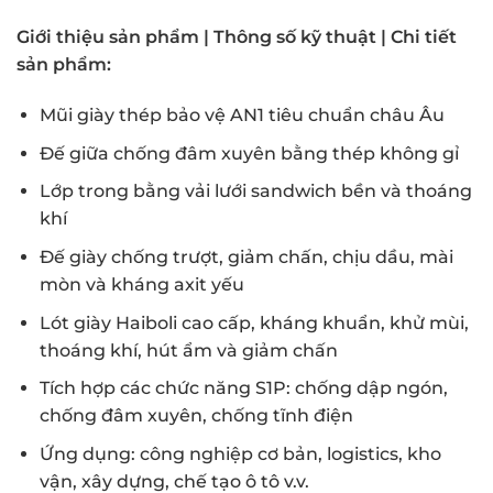
Giới thiệu sản phẩm | Thông số kỹ thuật | Chi tiết
sản phẩm
:
Mũi giày thép bảo vệ AN1 tiêu chuẩn châu Âu
Đế giữa chống đâm xuyên bằng thép không gỉ
Lớp trong bằng vải lưới sandwich bền và thoáng
khí
Đế giày chống trượt, giảm chấn, chịu dầu, mài
mòn và kháng axit yếu
Lót giày Haiboli cao cấp, kháng khuẩn, khử mùi,
thoáng khí, hút ẩm và giảm chấn
Tích hợp các chức năng S1P: chống dập ngón,
chống đâm xuyên, chống tĩnh điện
Ứng dụng: công nghiệp cơ bản, logistics, kho
vận, xây dựng, chế tạo ô tô v.v.