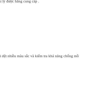
i lý được hãng cung cấp .
i dệt nhiều màu sắc và kiểm tra khả năng chống mồ