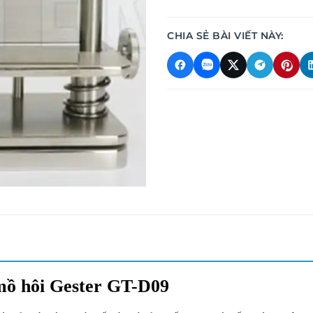
CHIA SẺ BÀI VIẾT NÀY:
 mồ hôi Gester GT-D09