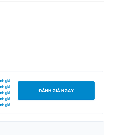
nh giá
nh giá
ĐÁNH GIÁ NGAY
nh giá
nh giá
nh giá