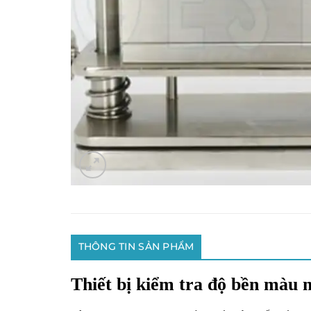
THÔNG TIN SẢN PHẨM
Thiết bị kiểm tra độ bền màu