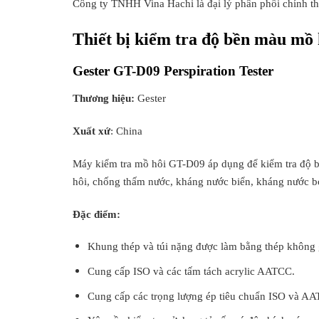
Công ty TNHH Vina Hachi là đại lý phân phối chính thức 
Thiết bị kiểm tra độ bền màu mồ
Gester GT-D09 Perspiration Tester
Thương hiệu:
Gester
Xuất xứ
: China
Máy kiểm tra mồ hôi GT-D09 áp dụng để kiểm tra độ bề
hôi, chống thấm nước, kháng nước biển, kháng nước bọt
Đặc điểm:
Khung thép và túi nặng được làm bằng thép không g
Cung cấp ISO và các tấm tách acrylic AATCC.
Cung cấp các trọng lượng ép tiêu chuẩn ISO và A