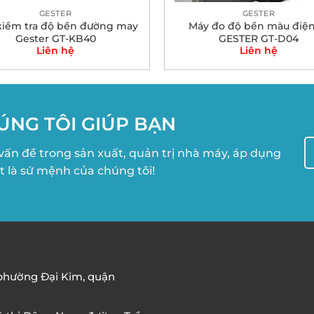
GESTER
GESTER
kiểm tra độ bền đường may
Máy đo độ bền màu điện
Gester GT-KB40
GESTER GT-D04
Liên hệ
Liên hệ
ÚNG TÔI GIÚP BẠN
vấn đề trong sản xuất, quản trị nhà máy, áp dụng
t là sứ mệnh của chúng tôi!
 phường Đại Kim, quận