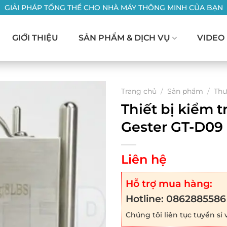
GIẢI PHÁP TỔNG THỂ CHO NHÀ MÁY THÔNG MINH CỦA BẠN
GIỚI THIỆU
SẢN PHẨM & DỊCH VỤ
VIDEO
Trang chủ
/
Sản phẩm
/
Thư
Thiết bị kiểm 
Gester GT-D09
Liên hệ
Hỗ trợ mua hàng:
Hotline:
0862885586
Chúng tôi liên tục tuyển sỉ